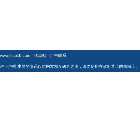
www.lhc518.com
-
移动站
-
广告联系
严正声明:本网的资讯仅供网友相互研究之用，请勿使用在政府禁止的领域上。