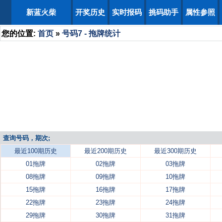
新蓝火柴
开奖历史
实时报码
挑码助手
属性参照
您的位置:
首页
»
号码7 - 拖牌统计
查询号码，期次;
最近100期历史
最近200期历史
最近300期历史
01拖牌
02拖牌
03拖牌
08拖牌
09拖牌
10拖牌
15拖牌
16拖牌
17拖牌
22拖牌
23拖牌
24拖牌
29拖牌
30拖牌
31拖牌