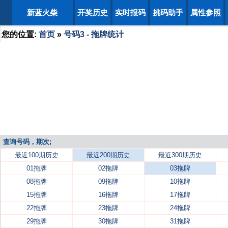
新蓝火柴
开奖历史
实时报码
挑码助手
属性参照
您的位置:
首页
»
号码3 - 拖牌统计
查询号码，期次;
最近100期历史
最近200期历史
最近300期历史
01拖牌
02拖牌
03拖牌
08拖牌
09拖牌
10拖牌
15拖牌
16拖牌
17拖牌
22拖牌
23拖牌
24拖牌
29拖牌
30拖牌
31拖牌