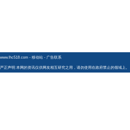
www.lhc518.com
-
移动站
-
广告联系
严正声明:本网的资讯仅供网友相互研究之用，请勿使用在政府禁止的领域上。