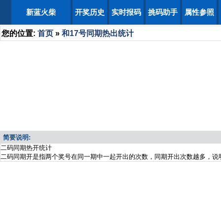
新蓝火柴
开奖历史
实时报码
挑码助手
属性参照
您的位置:
首页
»
和17号同期热出统计
简要说明:
二码同期热开统计
二码同期开是指两个奖号在同一期中一起开出的次数，同期开出次数越多，说