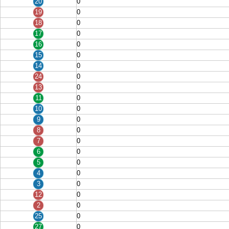
20
0
19
0
18
0
17
0
16
0
15
0
14
0
24
0
13
0
11
0
10
0
9
0
8
0
7
0
6
0
5
0
4
0
3
0
12
0
2
0
25
0
27
0