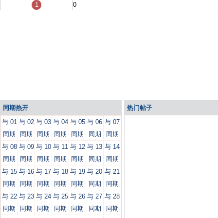
1
0
同期热开
热门帖子
与 01
与 02
与 03
与 04
与 05
与 06
与 07
同期
同期
同期
同期
同期
同期
同期
与 08
与 09
与 10
与 11
与 12
与 13
与 14
同期
同期
同期
同期
同期
同期
同期
与 15
与 16
与 17
与 18
与 19
与 20
与 21
同期
同期
同期
同期
同期
同期
同期
与 22
与 23
与 24
与 25
与 26
与 27
与 28
同期
同期
同期
同期
同期
同期
同期