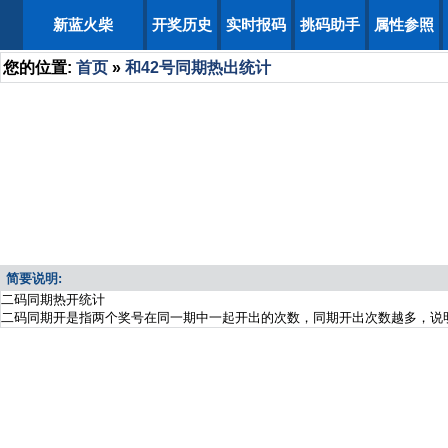
新蓝火柴
开奖历史
实时报码
挑码助手
属性参照
您的位置:
首页
»
和42号同期热出统计
简要说明:
二码同期热开统计
二码同期开是指两个奖号在同一期中一起开出的次数，同期开出次数越多，说