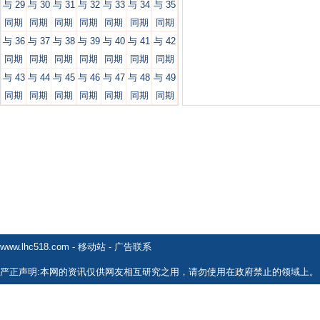
与 29
与 30
与 31
与 32
与 33
与 34
与 35
同期
同期
同期
同期
同期
同期
同期
与 36
与 37
与 38
与 39
与 40
与 41
与 42
同期
同期
同期
同期
同期
同期
同期
与 43
与 44
与 45
与 46
与 47
与 48
与 49
同期
同期
同期
同期
同期
同期
同期
www.lhc518.com
-
移动站
-
广告联系
严正声明:本网的资讯仅供网友相互研究之用，请勿使用在政府禁止的领域上。