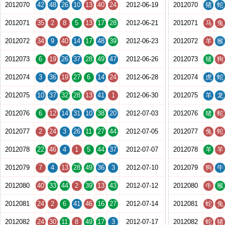
2012070
42
48
26
10
13
40
24
2012-06-19
2012070
猪
蛇
2012071
35
2
8
5
13
17
28
2012-06-21
2012071
马
兔
2012072
34
9
40
14
17
48
39
2012-06-23
2012072
羊
猴
2012073
6
19
26
37
28
49
47
2012-06-26
2012073
猪
狗
2012074
3
36
19
27
6
14
24
2012-06-28
2012074
虎
蛇
2012075
10
37
32
28
13
41
1
2012-06-30
2012075
羊
龙
2012076
6
12
14
31
10
38
20
2012-07-03
2012076
猪
蛇
2012077
2
24
3
26
11
27
44
2012-07-05
2012077
兔
蛇
2012078
22
46
4
1
5
44
37
2012-07-07
2012078
羊
羊
2012079
7
4
13
28
49
36
3
2012-07-10
2012079
狗
牛
2012080
40
33
44
2
39
13
43
2012-07-12
2012080
牛
猴
2012081
24
2
6
41
46
16
27
2012-07-14
2012081
蛇
兔
2012082
24
30
11
8
49
17
3
2012-07-17
2012082
蛇
猪