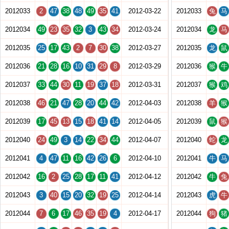
2012033
2
47
38
48
49
35
41
2012-03-22
2012033
兔
马
2012034
49
23
35
32
3
43
34
2012-03-24
2012034
龙
马
2012035
25
17
43
2
7
30
38
2012-03-27
2012035
龙
鼠
2012036
21
28
16
10
31
29
8
2012-03-29
2012036
猴
牛
2012037
33
44
30
11
19
37
18
2012-03-31
2012037
猴
鸡
2012038
46
21
47
28
20
44
42
2012-04-03
2012038
羊
猴
2012039
17
45
13
15
18
41
14
2012-04-05
2012039
鼠
猴
2012040
24
49
3
14
22
34
44
2012-04-07
2012040
蛇
龙
2012041
4
47
11
16
42
26
6
2012-04-10
2012041
牛
马
2012042
16
2
25
28
17
11
41
2012-04-12
2012042
牛
兔
2012043
3
40
15
20
32
19
25
2012-04-14
2012043
虎
牛
2012044
7
6
17
46
35
19
4
2012-04-17
2012044
狗
猪