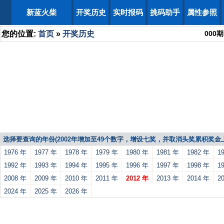
新蓝火柴
开奖历史
实时报码
挑码助手
属性参照
您的位置:
首页
»
开奖历史
000
期
选择要查询的年份(2002年增加至49个数字，增设七奖，并取消头奖累积奖金上
1976 年
1977 年
1978 年
1979 年
1980 年
1981 年
1982 年
1
1992 年
1993 年
1994 年
1995 年
1996 年
1997 年
1998 年
1
2008 年
2009 年
2010 年
2011 年
2012 年
2013 年
2014 年
2
2024 年
2025 年
2026 年