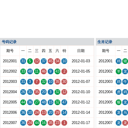
号码记录
生肖记录
期号
一
二
三
四
五
六
特
日期
期号
一
二
2012001
31
5
12
37
45
34
10
2012-01-03
2012001
鸡
猪
2012002
33
48
11
46
9
43
2
2012-01-05
2012002
羊
龙
2012003
31
3
7
32
10
35
30
2012-01-07
2012003
鸡
牛
2012004
26
31
35
20
3
32
12
2012-01-10
2012004
虎
鸡
2012005
44
36
27
48
15
32
47
2012-01-12
2012005
猴
龙
2012006
36
10
24
13
20
29
14
2012-01-14
2012006
龙
马
2012007
36
24
44
16
35
23
1
2012-01-17
2012007
龙
龙