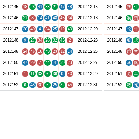
2012145
18
28
41
33
21
47
48
2012-12-15
2012145
猪
牛
2012146
21
8
14
41
48
45
34
2012-12-18
2012146
猴
鸡
2012147
36
40
4
34
25
12
49
2012-12-20
2012147
蛇
牛
2012148
9
27
34
28
32
43
2
2012-12-23
2012148
猴
虎
2012149
24
46
18
49
23
12
14
2012-12-25
2012149
蛇
羊
2012150
47
29
7
44
4
39
23
2012-12-27
2012150
马
鼠
2012151
1
11
33
6
39
9
40
2012-12-29
2012151
龙
马
2012152
6
48
30
5
25
32
45
2012-12-31
2012152
猪
蛇