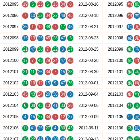
2012095
19
5
23
6
13
34
8
2012-08-16
2012095
狗
鼠
2012096
7
10
32
34
22
48
45
2012-08-18
2012096
狗
羊
2012097
36
1
12
38
7
17
48
2012-08-21
2012097
蛇
龙
2012098
15
13
25
45
28
47
5
2012-08-23
2012098
虎
龙
2012099
21
47
38
7
22
3
27
2012-08-25
2012099
猴
马
2012100
17
7
49
29
24
47
45
2012-08-28
2012100
鼠
狗
2012101
21
11
26
34
7
15
38
2012-08-30
2012101
猴
马
2012102
21
19
12
15
9
47
38
2012-09-01
2012102
猴
狗
2012103
45
43
24
20
36
34
3
2012-09-04
2012103
猴
狗
2012104
6
38
43
13
41
33
29
2012-09-06
2012104
猪
兔
2012105
4
15
27
34
7
12
37
2012-09-09
2012105
牛
虎
2012106
11
41
25
27
4
39
43
2012-09-11
2012106
马
鼠
2012107
16
22
42
31
20
48
43
2012-09-13
2012107
牛
羊