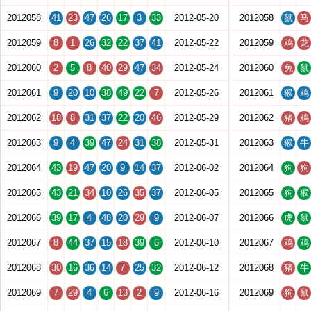
2012058
41
23
47
26
17
3
33
2012-05-20
2012058
鼠
马
2012059
8
1
26
32
22
37
41
2012-05-22
2012059
鸡
龙
2012060
2
5
8
40
29
47
34
2012-05-24
2012060
兔
鼠
2012061
9
20
10
38
49
22
7
2012-05-26
2012061
猴
鸡
2012062
18
8
31
37
22
20
46
2012-05-29
2012062
猪
鸡
2012063
9
4
39
47
24
31
38
2012-05-31
2012063
猴
牛
2012064
43
19
47
20
9
14
37
2012-06-02
2012064
狗
狗
2012065
43
21
34
10
26
35
37
2012-06-05
2012065
狗
猴
2012066
39
17
4
48
20
29
9
2012-06-07
2012066
虎
鼠
2012067
8
44
37
15
18
39
6
2012-06-10
2012067
鸡
鸡
2012068
30
16
36
14
7
25
32
2012-06-12
2012068
猪
牛
2012069
7
29
4
6
13
2
9
2012-06-16
2012069
狗
鼠