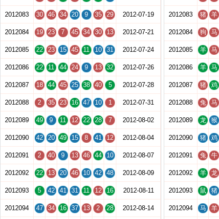
2012083
30
46
34
20
9
35
29
2012-07-19
2012083
猪
羊
2012084
19
23
7
45
34
30
13
2012-07-21
2012084
狗
马
2012085
22
23
15
45
11
10
31
2012-07-24
2012085
羊
马
2012086
22
11
44
24
9
13
32
2012-07-26
2012086
羊
马
2012087
18
44
45
25
38
40
5
2012-07-28
2012087
猪
鸡
2012088
2
35
23
16
47
10
1
2012-07-31
2012088
兔
马
2012089
49
9
11
12
22
28
7
2012-08-02
2012089
龙
猴
2012090
42
20
49
15
8
41
12
2012-08-04
2012090
猪
鸡
2012091
2
40
9
13
46
44
10
2012-08-07
2012091
兔
牛
2012092
22
13
20
46
10
42
48
2012-08-09
2012092
羊
龙
2012093
5
42
41
31
11
12
16
2012-08-11
2012093
鼠
猪
2012094
47
34
16
37
13
2
28
2012-08-14
2012094
马
羊