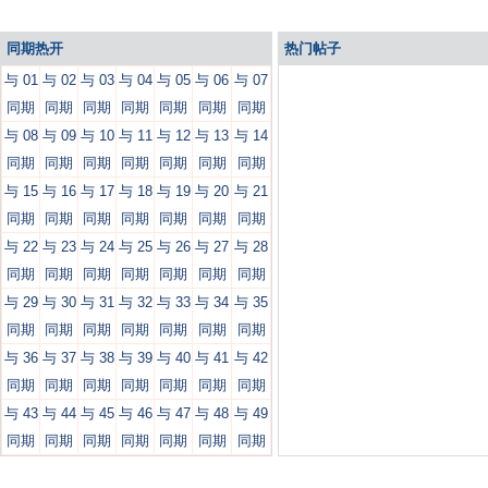
同期热开
热门帖子
与 01
与 02
与 03
与 04
与 05
与 06
与 07
同期
同期
同期
同期
同期
同期
同期
与 08
与 09
与 10
与 11
与 12
与 13
与 14
同期
同期
同期
同期
同期
同期
同期
与 15
与 16
与 17
与 18
与 19
与 20
与 21
同期
同期
同期
同期
同期
同期
同期
与 22
与 23
与 24
与 25
与 26
与 27
与 28
同期
同期
同期
同期
同期
同期
同期
与 29
与 30
与 31
与 32
与 33
与 34
与 35
同期
同期
同期
同期
同期
同期
同期
与 36
与 37
与 38
与 39
与 40
与 41
与 42
同期
同期
同期
同期
同期
同期
同期
与 43
与 44
与 45
与 46
与 47
与 48
与 49
同期
同期
同期
同期
同期
同期
同期