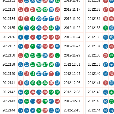
2012132
46
20
36
41
18
48
21
2012-11-15
2012132
羊
鸡
2012133
12
7
24
39
43
48
30
2012-11-17
2012133
蛇
狗
2012134
45
2
11
20
37
47
13
2012-11-20
2012134
猴
兔
2012135
49
9
22
26
30
44
31
2012-11-22
2012135
龙
猴
2012136
4
15
2
3
40
23
13
2012-11-24
2012136
牛
虎
2012137
47
8
21
20
34
24
10
2012-11-27
2012137
马
鸡
2012138
13
32
28
17
26
34
6
2012-11-29
2012138
龙
鸡
2012139
36
10
17
38
27
16
47
2012-12-01
2012139
蛇
羊
2012140
10
18
11
37
47
7
4
2012-12-04
2012140
羊
猪
2012141
1
41
43
6
38
45
48
2012-12-06
2012141
龙
鼠
2012142
47
22
34
15
30
33
38
2012-12-08
2012142
马
羊
2012143
42
49
15
2
28
41
24
2012-12-11
2012143
猪
龙
2012144
42
47
9
6
29
31
14
2012-12-13
2012144
猪
马