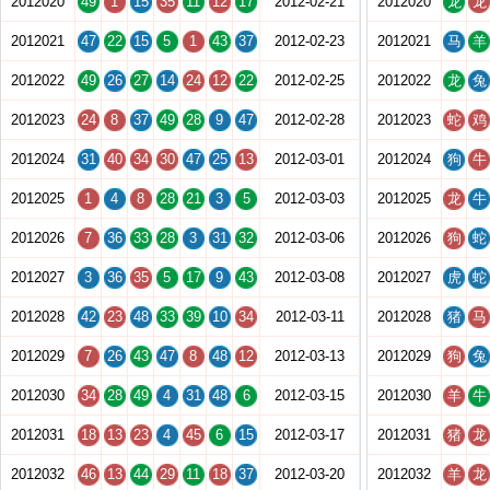
2012020
49
1
15
35
11
12
17
2012-02-21
2012020
龙
龙
2012021
47
22
15
5
1
43
37
2012-02-23
2012021
马
羊
2012022
49
26
27
14
24
12
22
2012-02-25
2012022
龙
兔
2012023
24
8
37
49
28
9
47
2012-02-28
2012023
蛇
鸡
2012024
31
40
34
30
47
25
13
2012-03-01
2012024
狗
牛
2012025
1
4
8
28
21
3
5
2012-03-03
2012025
龙
牛
2012026
7
36
33
28
3
31
32
2012-03-06
2012026
狗
蛇
2012027
3
36
35
5
17
9
43
2012-03-08
2012027
虎
蛇
2012028
42
23
48
33
39
10
34
2012-03-11
2012028
猪
马
2012029
7
26
43
47
8
48
12
2012-03-13
2012029
狗
兔
2012030
34
28
49
4
31
48
6
2012-03-15
2012030
羊
牛
2012031
18
13
23
4
45
6
15
2012-03-17
2012031
猪
龙
2012032
46
13
44
29
11
18
37
2012-03-20
2012032
羊
龙