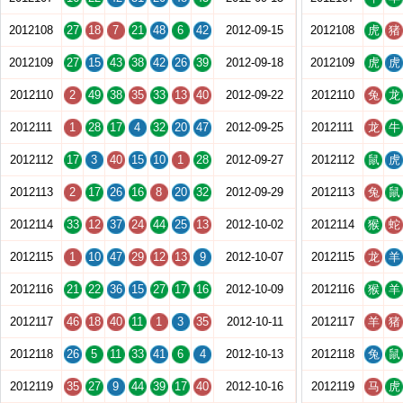
2012108
27
18
7
21
48
6
42
2012-09-15
2012108
虎
猪
2012109
27
15
43
38
42
26
39
2012-09-18
2012109
虎
虎
2012110
2
49
38
35
33
13
40
2012-09-22
2012110
兔
龙
2012111
1
28
17
4
32
20
47
2012-09-25
2012111
龙
牛
2012112
17
3
40
15
10
1
28
2012-09-27
2012112
鼠
虎
2012113
2
17
26
16
8
20
32
2012-09-29
2012113
兔
鼠
2012114
33
12
37
24
44
25
13
2012-10-02
2012114
猴
蛇
2012115
1
10
47
29
12
13
9
2012-10-07
2012115
龙
羊
2012116
21
22
36
15
27
17
16
2012-10-09
2012116
猴
羊
2012117
46
18
40
11
1
3
35
2012-10-11
2012117
羊
猪
2012118
26
5
11
33
41
6
4
2012-10-13
2012118
兔
鼠
2012119
35
27
9
44
39
17
40
2012-10-16
2012119
马
虎